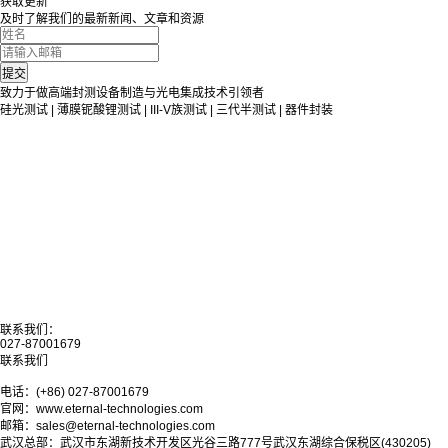
获取更新
及时了解我们的最新新闻、文章和资源
致力于做高端封测设备制造与光电集成技术引领者
硅光测试 | 薄膜铌酸锂测试 | III-V族测试 | 三代半测试 | 器件封装
联系我们：
027-87001679
联系我们
电话：(+86) 027-87001679
官网：www.eternal-technologies.com
邮箱：sales@eternal-technologies.com
武汉总部：武汉市东湖新技术开发区光谷三路777号武汉东湖综合保税区(430205)