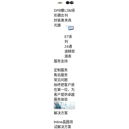
DFB蝶
LSM系
形耦合
列
封装激
夹具
光器
ET系
列
24通
道精密
源表
服务支持
定制服务
售后服务
常见问题
始终把客户放
在第一位，为
客户提供卓越
服务体验
解决方案
Inline晶圆测
试解决方案