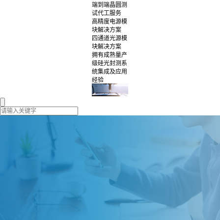
端到端晶圆测
试代工服务
高精度电源模
块解决方案
四通道光源模
块解决方案
拥有成熟量产
级硅光封测系
统集成及应用
经验