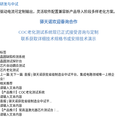
研发与中试
驱动电流可定制输出，灵活软件配置兼容新产品导入阶段多样老化方案。
驿天诺欢迎垂询合作
COC老化测试系统现已正式接受咨询与定制
联系获取详细技术规格书或安排技术演示
标签
晶圆缺陷检测系统
晶圆测试探针台
芯片自动耦合测试
芯片老化测试
上一篇:
无
下一篇:
喜报 | 驿天诺获批省级制造业中试平台，集成电路领域唯一上榜企
业！
相关推荐
请输入文本内容
【产品推介】COC老化测试系统
请输入文本内容
喜报 | 驿天诺获批省级制造业中试平...
请输入文本内容
【产品推介】常高温激光器芯片测试台｜...
请输入文本内容