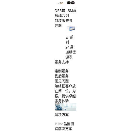
DFB蝶
LSM系
形耦合
列
封装激
夹具
光器
ET系
列
24通
道精密
源表
服务支持
定制服务
售后服务
常见问题
始终把客户放
在第一位，为
客户提供卓越
服务体验
解决方案
Inline晶圆测
试解决方案