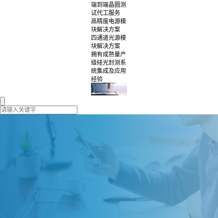
端到端晶圆测
试代工服务
高精度电源模
块解决方案
四通道光源模
块解决方案
拥有成熟量产
级硅光封测系
统集成及应用
经验