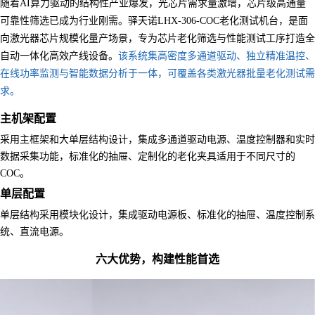
随着AI算力驱动的结构性产业爆发，光芯片需求量激增，芯片级高通量
可靠性筛选已成为行业刚需。驿天诺LHX-306-COC老化测试机台，是面
向激光器芯片规模化量产场景，专为芯片老化筛选与性能测试工序打造全
自动一体化高效产线设备。
该系统集高密度多通道驱动、独立精准温控、
在线功率监测与智能数据分析于一体，可覆盖各类激光器批量老化测试需
求。
主机架配置
采用主框架和大单层结构设计，集成多通道驱动电源、温度控制器和实时
数据采集功能，标准化的抽屉、定制化的老化夹具适用于不同尺寸的
COC。
单层配置
单层结构采用模块化设计，集成驱动电源板、标准化的抽屉、温度控制系
统、直流电源。
六大优势，构建性能首选