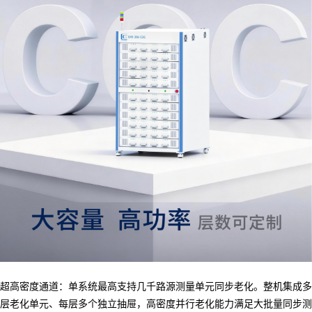
超高密度通道：单系统最高支持几千路源测量单元同步老化。整机集成多
层老化单元、每层多个独立抽屉，高密度并行老化能力满足大批量同步测