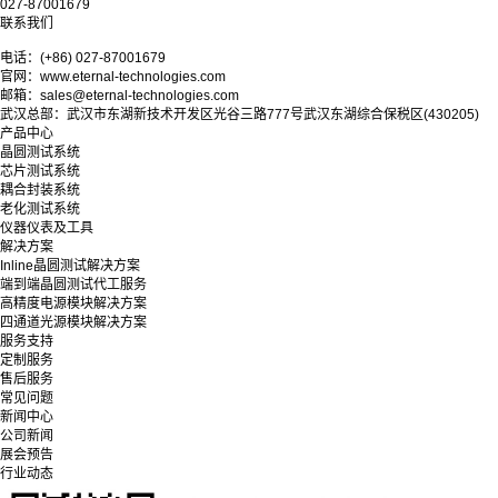
027-87001679
联系我们
电话：(+86) 027-87001679
官网：www.eternal-technologies.com
邮箱：sales@eternal-technologies.com
武汉总部：武汉市东湖新技术开发区光谷三路777号武汉东湖综合保税区(430205)
产品中心
晶圆测试系统
芯片测试系统
耦合封装系统
老化测试系统
仪器仪表及工具
解决方案
Inline晶圆测试解决方案
端到端晶圆测试代工服务
高精度电源模块解决方案
四通道光源模块解决方案
服务支持
定制服务
售后服务
常见问题
新闻中心
公司新闻
展会预告
行业动态